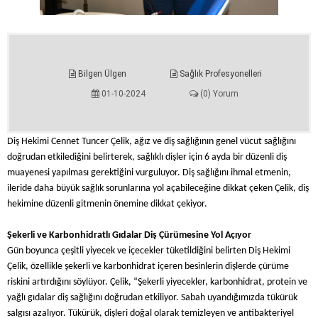
Bilgen Ülgen
Sağlık Profesyonelleri
01-10-2024
(0) Yorum
Diş Hekimi Cennet Tuncer Çelik, ağız ve diş sağlığının genel vücut sağlığını
doğrudan etkilediğini belirterek, sağlıklı dişler için 6 ayda bir düzenli diş
muayenesi yapılması gerektiğini vurguluyor. Diş sağlığını ihmal etmenin,
ileride daha büyük sağlık sorunlarına yol açabileceğine dikkat çeken Çelik, diş
hekimine düzenli gitmenin önemine dikkat çekiyor.
Şekerli ve Karbonhidratlı Gıdalar Diş Çürümesine Yol Açıyor
Gün boyunca çeşitli yiyecek ve içecekler tüketildiğini belirten Diş Hekimi
Çelik, özellikle şekerli ve karbonhidrat içeren besinlerin dişlerde çürüme
riskini artırdığını söylüyor. Çelik, “Şekerli yiyecekler, karbonhidrat, protein ve
yağlı gıdalar diş sağlığını doğrudan etkiliyor. Sabah uyandığımızda tükürük
salgısı azalıyor. Tükürük, dişleri doğal olarak temizleyen ve antibakteriyel