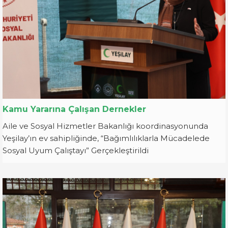
Kamu Yararına Çalışan Dernekler
Aile ve Sosyal Hizmetler Bakanlığı koordinasyonunda
Yeşilay’ın ev sahipliğinde, “Bağımlılıklarla Mücadelede
Sosyal Uyum Çalıştayı” Gerçekleştirildi