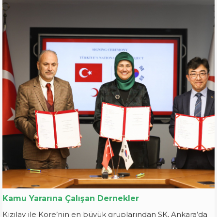
Kamu Yararına Çalışan Dernekler
Kızılay ile Kore’nin en büyük gruplarından SK, Ankara’da