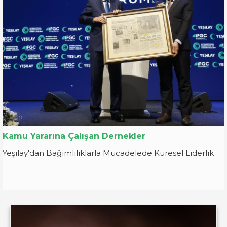
Kamu Yararına Çalışan Dernekler
Yeşilay'dan Bağımlılıklarla Mücadelede Küresel Liderlik