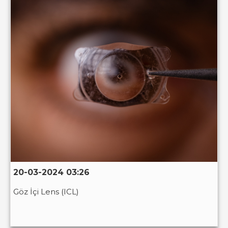
20-03-2024 03:26
Göz İçi Lens (ICL)