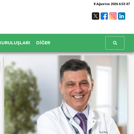
8 Ağustos 2026 6:53:48
KURULUŞLARI
DIĞER