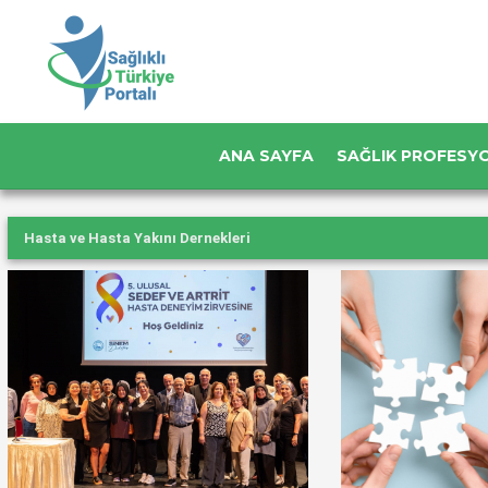
ANA SAYFA
SAĞLIK PROFESY
Hasta ve Hasta Yakını Dernekleri