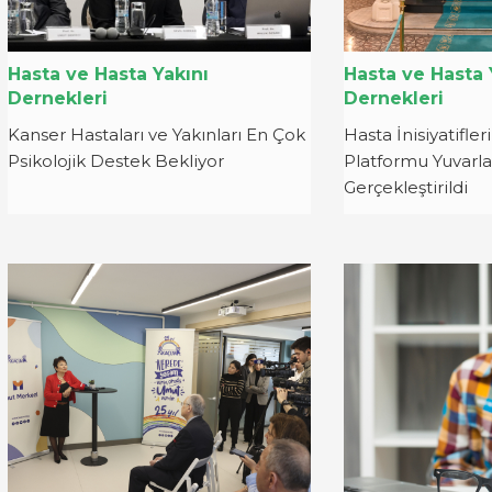
Hasta ve Hasta Yakını
Hasta ve Hasta 
Dernekleri
Dernekleri
Kanser Hastaları ve Yakınları En Çok
Hasta İnisiyatifle
Psikolojik Destek Bekliyor
Platformu Yuvarla
Gerçekleştirildi