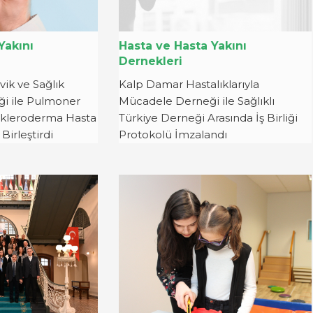
Yakını
Hasta ve Hasta Yakını
Dernekleri
vik ve Sağlık
Kalp Damar Hastalıklarıyla
eği ile Pulmoner
Mücadele Derneği ile Sağlıklı
Skleroderma Hasta
Türkiye Derneği Arasında İş Birliği
Birleştirdi
Protokolü İmzalandı