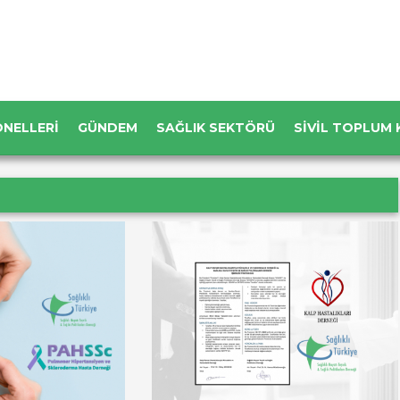
ONELLERI
GÜNDEM
SAĞLIK SEKTÖRÜ
SIVIL TOPLUM 