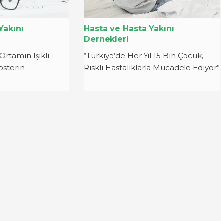
Yakını
Hasta ve Hasta Yakını
Dernekleri
rtamın Işıklı
“Türkiye’de Her Yıl 15 Bin Çocuk,
sterin
Riskli Hastalıklarla Mücadele Ediyor”