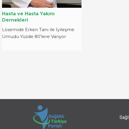
Hasta ve Hasta Yakını
Dernekleri
Lösemide Erken Tanı ile İyileşme
Umudu Yüzde 80’lere Varıyor
Sağl