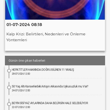
01-07-2024 08:18
Kalp Krizi: Belirtileri, Nedenleri ve Önleme
Yöntemleri
Günün öne çıkan haberleri
HEPATİTLER HAKKINDA DOĞRU BİLİNEN 11 YANLIŞ
28-07-2026 12:00
50 Yaş Altı Kanserlerdeki Artışın Arkasında Uykusuzluk mu Var?
24-07-2026 12:00
BEYİN SİSİ YAZ AYLARINDA DAHA BELİRGİN HALE GELEBİLİYOR
22-07-2026 12:00