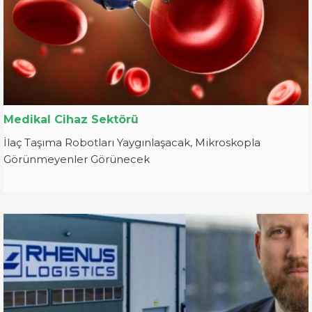
Medikal Cihaz Sektörü
İlaç Taşıma Robotları Yaygınlaşacak, Mikroskopla
Görünmeyenler Görünecek