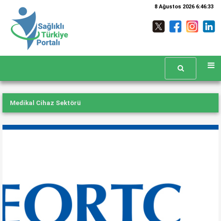
8 Ağustos 2026 6:46:34
Medikal Cihaz Sektörü