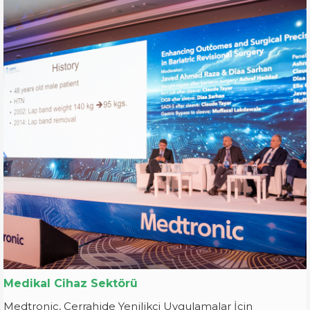
Medikal Cihaz Sektörü
Medtronic, Cerrahide Yenilikçi Uygulamalar İçin