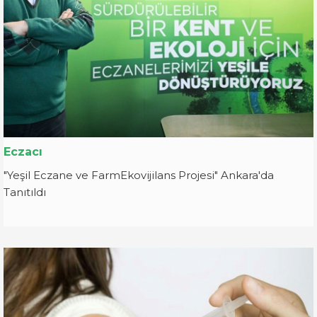
Eczacı
"Yeşil Eczane ve FarmEkovijilans Projesi" Ankara'da
Tanıtıldı