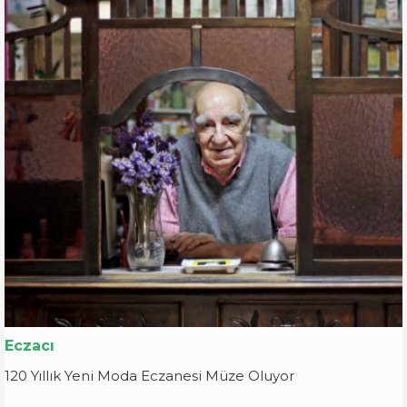
Eczacı
120 Yıllık Yeni Moda Eczanesi Müze Oluyor