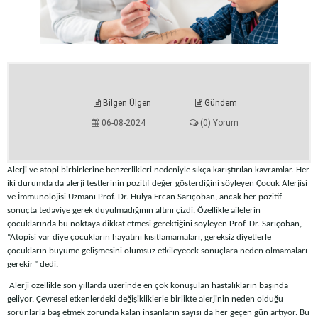
Bilgen Ülgen
Gündem
06-08-2024
(0) Yorum
Alerji ve atopi birbirlerine benzerlikleri nedeniyle sıkça karıştırılan kavramlar. Her
iki durumda da alerji testlerinin pozitif değer gösterdiğini söyleyen Çocuk Alerjisi
ve İmmünolojisi Uzmanı Prof. Dr. Hülya Ercan Sarıçoban, ancak her pozitif
sonuçta tedaviye gerek duyulmadığının altını çizdi. Özellikle ailelerin
çocuklarında bu noktaya dikkat etmesi gerektiğini söyleyen Prof. Dr. Sarıçoban,
“Atopisi var diye çocukların hayatını kısıtlamamaları, gereksiz diyetlerle
çocukların büyüme gelişmesini olumsuz etkileyecek sonuçlara neden olmamaları
gerekir” dedi.
Alerji özellikle son yıllarda üzerinde en çok konuşulan hastalıkların başında
geliyor. Çevresel etkenlerdeki değişikliklerle birlikte alerjinin neden olduğu
sorunlarla baş etmek zorunda kalan insanların sayısı da her geçen gün artıyor. Bu