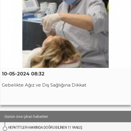
10-05-2024 08:32
Gebelikte Ağız ve Diş Sağlığına Dikkat
Günün öne çıkan haberleri
HEPATİTLER HAKKINDA DOĞRU BİLİNEN 11 YANLIŞ