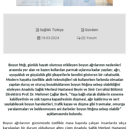
Sağlıklı Türkiye
Gündem
18-03-2024
(0) Yorum
Boyun fıtığı, günlük hayatı olumsuz etkileyen boyun ağrılarının nedenleri
arasında yer alan ve bazen kollardan parmak uçlarına kadar yayılan; ağrı,
uyuşukluk ve güçsüzlük gibi şikayetlerle kendini gösteren bir rahatsızlık.
Modern hayatta özellikle akıllı teknolojileri sık kullanırken farkında olmadan
yapılan duruş ve oturuş bozukluklarının boyun fıtığına sebep olabildiğini
söyleyen Anadolu Sağlık Merkezi Hastanesi Beyin ve Sinir Cerrahisi Bölümü
Direktörü Prof. Dr. Mehmet Çağlar Berk, “Yaşa bağlı olarak disklerin esneme
kabiliyetinin ve yük taşıma kapasitesinin düşmesi, ağır kaldırma ve sert
sayılabilecek boyun hareketleri, trafik kazası ve düşme gibi travmalar, omurga
yaralanmaları ve beklenmeyen ani darbeler boyun fıtığına sebep olabilir”
açıklamasında bulundu.
Boyun ağrılarının günümüzde özellikle masa başında çalışan insanlarda sıkça
karşılaşılan bir durum olduğunun altını çizen Anadolu Sağlık Merkezi Hastanesi