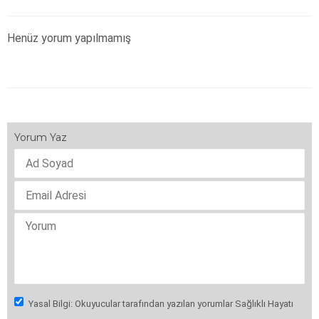
Henüz yorum yapılmamış
Yorum Yaz
Yasal Bilgi: Okuyucular tarafından yazılan yorumlar Sağlıklı Hayatı