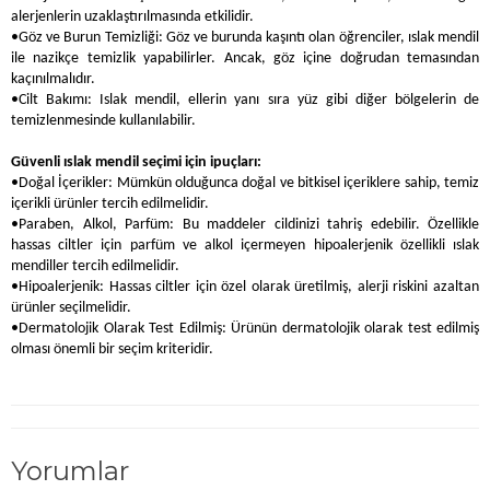
alerjenlerin uzaklaştırılmasında etkilidir.
•Göz ve Burun Temizliği: Göz ve burunda kaşıntı olan öğrenciler, ıslak mendil
ile nazikçe temizlik yapabilirler. Ancak, göz içine doğrudan temasından
kaçınılmalıdır.
•Cilt Bakımı: Islak mendil, ellerin yanı sıra yüz gibi diğer bölgelerin de
temizlenmesinde kullanılabilir.
Güvenli ıslak mendil seçimi için ipuçları:
•Doğal İçerikler: Mümkün olduğunca doğal ve bitkisel içeriklere sahip, temiz
içerikli ürünler tercih edilmelidir.
•Paraben, Alkol, Parfüm: Bu maddeler cildinizi tahriş edebilir. Özellikle
hassas ciltler için parfüm ve alkol içermeyen hipoalerjenik özellikli ıslak
mendiller tercih edilmelidir.
•Hipoalerjenik: Hassas ciltler için özel olarak üretilmiş, alerji riskini azaltan
ürünler seçilmelidir.
•Dermatolojik Olarak Test Edilmiş: Ürünün dermatolojik olarak test edilmiş
olması önemli bir seçim kriteridir.
Yorumlar