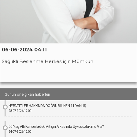
06-06-2024 04:11
Sağlıklı Beslenme Herkes için Mümkün
Günün öne çıkan haberleri
HEPATİTLER HAKKINDA DOĞRU BİLİNEN 11 YANLIŞ
28-07-2026 12:00
50 Yaş Altı Kanserlerdeki Artışın Arkasında Uykusuzluk mu Var?
24-07-2026 12:00