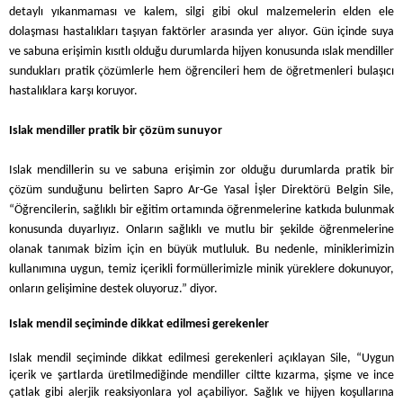
detaylı yıkanmaması ve kalem, silgi gibi okul malzemelerin elden ele
dolaşması hastalıkları taşıyan faktörler arasında yer alıyor. Gün içinde suya
ve sabuna erişimin kısıtlı olduğu durumlarda hijyen konusunda ıslak mendiller
sundukları pratik çözümlerle hem öğrencileri hem de öğretmenleri bulaşıcı
hastalıklara karşı koruyor.
Islak mendiller pratik bir çözüm sunuyor
Islak mendillerin su ve sabuna erişimin zor olduğu durumlarda pratik bir
çözüm sunduğunu belirten Sapro Ar-Ge Yasal İşler Direktörü Belgin Sile,
“Öğrencilerin, sağlıklı bir eğitim ortamında öğrenmelerine katkıda bulunmak
konusunda duyarlıyız. Onların sağlıklı ve mutlu bir şekilde öğrenmelerine
olanak tanımak bizim için en büyük mutluluk. Bu nedenle, miniklerimizin
kullanımına uygun, temiz içerikli formüllerimizle minik yüreklere dokunuyor,
onların gelişimine destek oluyoruz.” diyor.
Islak mendil seçiminde dikkat edilmesi gerekenler
Islak mendil seçiminde dikkat edilmesi gerekenleri açıklayan Sile, “Uygun
içerik ve şartlarda üretilmediğinde mendiller ciltte kızarma, şişme ve ince
çatlak gibi alerjik reaksiyonlara yol açabiliyor. Sağlık ve hijyen koşullarına