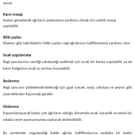
oynar.
Karın masajı
Kasları gevşeterek ağrıların azalmasına yardımcı olmak için pelvik masaj
yapılabilir.
Bitki çayları
Ihlamur gibi sakinleştirici bitki çayları regl ağrılarının hafiflemesine yardımcı olur.
Sıcak uygulamalar
Regl sancılarının verdiği rahatsızlığı azaltmak için sıcak bir banyo yapılabilir ya da
karın bölgesine sıcak su torbası koyulabilir.
Beslenme
Regl sancısını şiddetlendirebileceği için gazlı içecek, soda, çikolata ve peynir gibi
yiyeceklerden kaçınmak gerekir.
Dinlenme
Dayanılamayacak kadar çok ağrıların olduğu dönemde sıcak, karanlık ve sessiz bir
odada cenin pozisyonunda uzanarak dinlenilebilir.
Bu yöntemler uygulandığı halde ağrılar hafiflemiyorsa mutlaka bir kadın