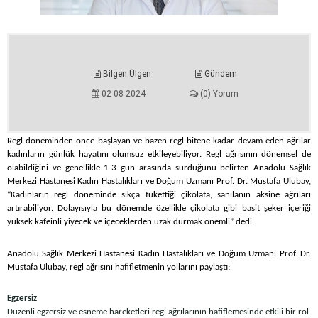
Bilgen Ülgen
Gündem
02-08-2024
(0) Yorum
Regl döneminden önce başlayan ve bazen regl bitene kadar devam eden ağrılar
kadınların günlük hayatını olumsuz etkileyebiliyor. Regl ağrısının dönemsel de
olabildiğini ve genellikle 1-3 gün arasında sürdüğünü belirten Anadolu Sağlık
Merkezi Hastanesi Kadın Hastalıkları ve Doğum Uzmanı Prof. Dr. Mustafa Ulubay,
“Kadınların regl döneminde sıkça tükettiği çikolata, sanılanın aksine ağrıları
artırabiliyor. Dolayısıyla bu dönemde özellikle çikolata gibi basit şeker içeriği
yüksek kafeinli yiyecek ve içeceklerden uzak durmak önemli” dedi.
Anadolu Sağlık Merkezi Hastanesi Kadın Hastalıkları ve Doğum Uzmanı Prof. Dr.
Mustafa Ulubay, regl ağrısını hafifletmenin yollarını paylaştı:
Egzersiz
Düzenli egzersiz ve esneme hareketleri regl ağrılarının hafiflemesinde etkili bir rol