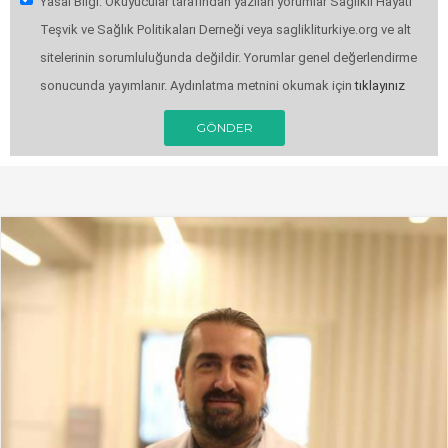
Yasal Bilgi: Okuyucular tarafından yazılan yorumlar Sağlıklı Hayatı
Teşvik ve Sağlık Politikaları Derneği veya saglikliturkiye.org ve alt
sitelerinin sorumluluğunda değildir. Yorumlar genel değerlendirme
sonucunda yayımlanır. Aydınlatma metnini okumak için
tıklayınız
GÖNDER