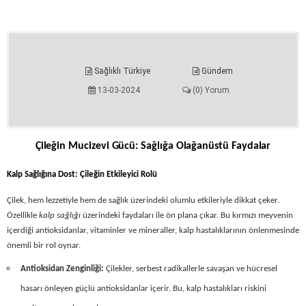
Sağlıklı Türkiye
Gündem
13-03-2024
(0) Yorum
Çileğin Mucizevi Gücü: Sağlığa Olağanüstü Faydalar
Kalp Sağlığına Dost: Çileğin Etkileyici Rolü
Çilek,
hem lezzetiyle hem de sağlık üzerindeki olumlu etkileriyle dikkat çeker.
Özellikle
kalp sağlığı
üzerindeki faydaları ile ön plana çıkar. Bu kırmızı meyvenin
içerdiği antioksidanlar, vitaminler ve mineraller, kalp hastalıklarının önlenmesinde
önemli bir rol oynar.
Antioksidan Zenginliği:
Çilekler, serbest radikallerle savaşan ve hücresel
hasarı önleyen güçlü antioksidanlar içerir. Bu, kalp hastalıkları riskini