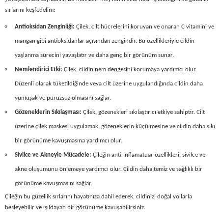
sırlarını keşfedelim:
Antioksidan Zenginliği:
Çilek, cilt hücrelerini koruyan ve onaran C vitamini ve
mangan gibi antioksidanlar açısından zengindir. Bu özellikleriyle cildin
yaşlanma sürecini yavaşlatır ve daha genç bir görünüm sunar.
Nemlendirici Etki:
Çilek, cildin nem dengesini korumaya yardımcı olur.
Düzenli olarak tüketildiğinde veya cilt üzerine uygulandığında cildin daha
yumuşak ve pürüzsüz olmasını sağlar.
Gözeneklerin Sıkılaşması:
Çilek, gözenekleri sıkılaştırıcı etkiye sahiptir. Cilt
üzerine çilek maskesi uygulamak, gözeneklerin küçülmesine ve cildin daha sıkı
bir görünüme kavuşmasına yardımcı olur.
Sivilce ve Akneyle Mücadele:
Çileğin anti-inflamatuar özellikleri, sivilce ve
akne oluşumunu önlemeye yardımcı olur. Cildin daha temiz ve sağlıklı bir
görünüme kavuşmasını sağlar.
Çileğin bu güzellik sırlarını hayatınıza dahil ederek, cildinizi doğal yollarla
besleyebilir ve ışıldayan bir görünüme kavuşabilirsiniz.