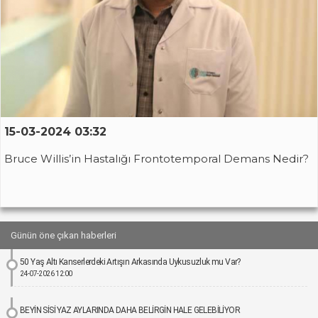
15-03-2024 03:32
Bruce Willis’in Hastalığı Frontotemporal Demans Nedir?
Günün öne çıkan haberleri
50 Yaş Altı Kanserlerdeki Artışın Arkasında Uykusuzluk mu Var?
24-07-2026 12:00
BEYİN SİSİ YAZ AYLARINDA DAHA BELİRGİN HALE GELEBİLİYOR