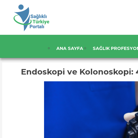
ANA SAYFA
SAĞLIK PROFESYO
Endoskopi ve Kolonoskopi: 