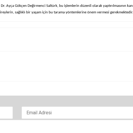
Dr. Ayça Gökçen Değirmenci Saltürk, bu işlemlerin düzenli olarak yaptırılmasının kan
bireylerin, sağlıklı bir yaşam için bu tarama yöntemlerine önem vermesi gerekmektedir