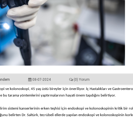
ündem
08-07-2024
(0) Yorum
pi ve kolonoskopi, 45 yaş üstü bireyler için öneriliyor. İç Hastalıkları ve Gastroentero
le bu tarama yöntemlerini yaptırmalarının hayati önem taşıdığını belirtiyor.
rim sistemi kanserlerinin erken teşhisi için endoskopi ve kolonoskopinin kritik bir ro
duğunu belirten Dr. Saltürk, tecrübeli ellerde yapılan endoskopi ve kolonoskopinin kork