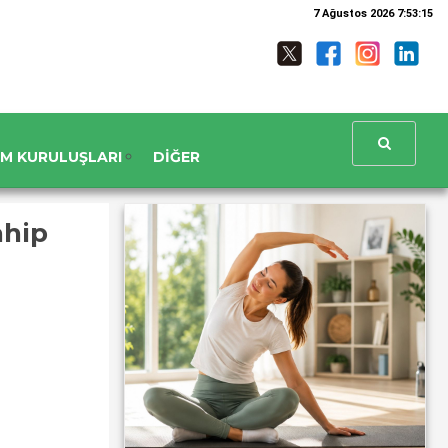
7 Ağustos 2026 7:53:16
UM KURULUŞLARI
DIĞER
ahip