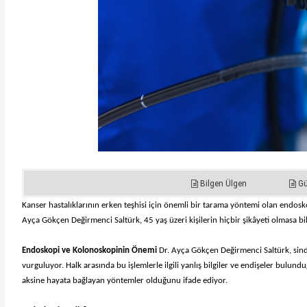
Bilgen Ülgen
G
Kanser hastalıklarının erken teşhisi için önemli bir tarama yöntemi olan endosko
Ayça Gökçen Değirmenci Saltürk, 45 yaş üzeri kişilerin hiçbir şikâyeti olmasa bi
Endoskopi ve Kolonoskopinin Önemi
Dr. Ayça Gökçen Değirmenci Saltürk, sindi
vurguluyor. Halk arasında bu işlemlerle ilgili yanlış bilgiler ve endişeler bulun
aksine hayata bağlayan yöntemler olduğunu ifade ediyor.