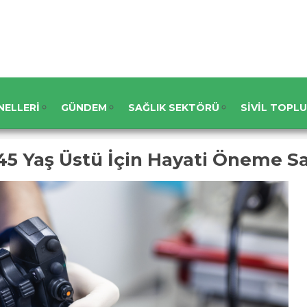
NELLERI
GÜNDEM
SAĞLIK SEKTÖRÜ
SIVIL TOPL
45 Yaş Üstü İçin Hayati Öneme S