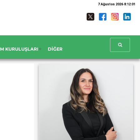
7 Ağustos 2026 8:12:02
UM KURULUŞLARI
DIĞER