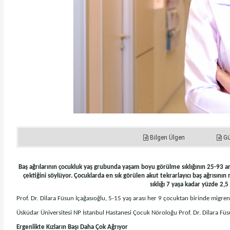
Bilgen Ülgen
G
Baş ağrılarının çocukluk yaş grubunda yaşam boyu görülme sıklığının 25-93 
çektiğini söylüyor. Çocuklarda en sık görülen akut tekrarlayıcı baş ağrısın
sıklığı 7 yaşa kadar yüzde 2,5
Prof. Dr. Dilara Füsun İçağasıoğlu, 5-15 yaş arası her 9 çocuktan birinde migre
Üsküdar Üniversitesi NP İstanbul Hastanesi Çocuk Nöroloğu Prof. Dr. Dilara Füsu
Ergenlikte Kızların Başı Daha Çok Ağrıyor