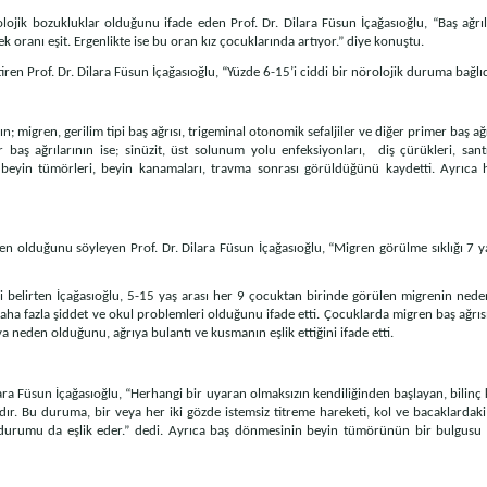
ojik bozukluklar olduğunu ifade eden Prof. Dr. Dilara Füsun İçağasıoğlu, “Baş ağrı
 oranı eşit. Ergenlikte ise bu oran kız çocuklarında artıyor.” diye konuştu.
ren Prof. Dr. Dilara Füsun İçağasıoğlu, “Yüzde 6-15’i ciddi bir nörolojik duruma bağlıdı
ının; migren, gerilim tipi baş ağrısı, trigeminal otonomik sefaljiler ve diğer primer baş a
baş ağrılarının ise; sinüzit, üst solunum yolu enfeksiyonları, diş çürükleri, santr
ncı beyin tümörleri, beyin kanamaları, travma sonrası görüldüğünü kaydetti. Ayrıca
gren olduğunu söyleyen Prof. Dr. Dilara Füsun İçağasıoğlu, “Migren görülme sıklığı 7 
ğini belirten İçağasıoğlu, 5-15 yaş arası her 9 çocuktan birinde görülen migrenin nede
aha fazla şiddet ve okul problemleri olduğunu ifade etti. Çocuklarda migren baş ağrıs
a neden olduğunu, ağrıya bulantı ve kusmanın eşlik ettiğini ifade etti.
ara Füsun İçağasıoğlu, “Herhangi bir uyaran olmaksızın kendiliğinden başlayan, bilin
ıdır. Bu duruma, bir veya her iki gözde istemsiz titreme hareketi, kol ve bacaklardak
durumu da eşlik eder.” dedi. Ayrıca baş dönmesinin beyin tümörünün bir bulgusu o