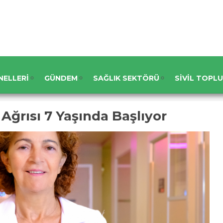
NELLERI
GÜNDEM
SAĞLIK SEKTÖRÜ
SIVIL TOPL
 Ağrısı 7 Yaşında Başlıyor