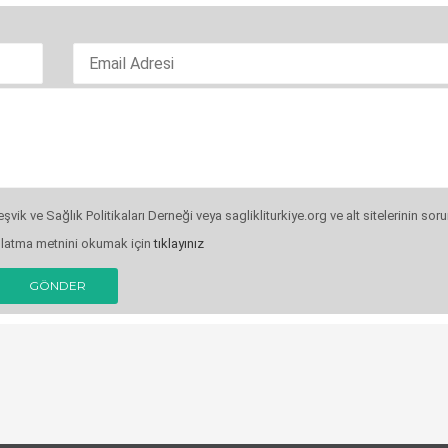
şvik ve Sağlık Politikaları Derneği veya saglikliturkiye.org ve alt sitelerinin s
nlatma metnini okumak için
tıklayınız
GÖNDER