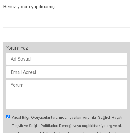
Henüz yorum yapılmamış
Yorum Yaz
Yasal Bilgi: Okuyucular tarafından yazılan yorumlar Sağlıklı Hayatı
Teşvik ve Sağlık Politikaları Derneği veya saglikliturkiye.org ve alt