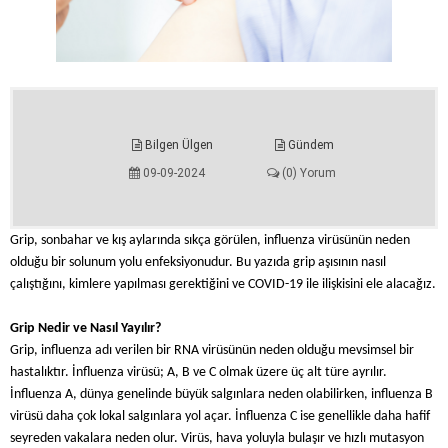
Bilgen Ülgen
Gündem
09-09-2024
(0) Yorum
Grip, sonbahar ve kış aylarında sıkça görülen, influenza virüsünün neden
olduğu bir solunum yolu enfeksiyonudur. Bu yazıda grip aşısının nasıl
çalıştığını, kimlere yapılması gerektiğini ve COVID-19 ile ilişkisini ele alacağız.
Grip Nedir ve Nasıl Yayılır?
Grip, influenza adı verilen bir RNA virüsünün neden olduğu mevsimsel bir
hastalıktır. İnfluenza virüsü; A, B ve C olmak üzere üç alt türe ayrılır.
İnfluenza A, dünya genelinde büyük salgınlara neden olabilirken, influenza B
virüsü daha çok lokal salgınlara yol açar. İnfluenza C ise genellikle daha hafif
seyreden vakalara neden olur. Virüs, hava yoluyla bulaşır ve hızlı mutasyon