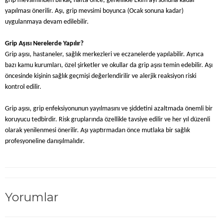
grip mevsiminden birkaç hafta önce, genellikle Ekim ayı sonuna kadar
yapılması önerilir. Aşı, grip mevsimi boyunca (Ocak sonuna kadar)
uygulanmaya devam edilebilir.
Grip Aşısı Nerelerde Yapılır?
Grip aşısı, hastaneler, sağlık merkezleri ve eczanelerde yapılabilir. Ayrıca
bazı kamu kurumları, özel şirketler ve okullar da grip aşısı temin edebilir. Aşı
öncesinde kişinin sağlık geçmişi değerlendirilir ve alerjik reaksiyon riski
kontrol edilir.
Grip aşısı, grip enfeksiyonunun yayılmasını ve şiddetini azaltmada önemli bir
koruyucu tedbirdir. Risk gruplarında özellikle tavsiye edilir ve her yıl düzenli
olarak yenilenmesi önerilir. Aşı yaptırmadan önce mutlaka bir sağlık
profesyoneline danışılmalıdır.
Yorumlar