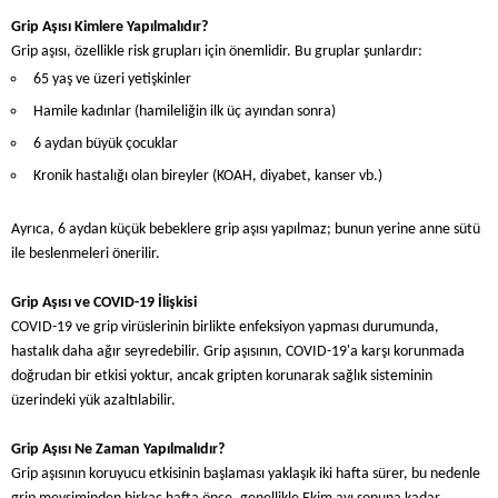
Grip Aşısı Kimlere Yapılmalıdır?
Grip aşısı, özellikle risk grupları için önemlidir. Bu gruplar şunlardır:
65 yaş ve üzeri yetişkinler
Hamile kadınlar (hamileliğin ilk üç ayından sonra)
6 aydan büyük çocuklar
Kronik hastalığı olan bireyler (KOAH, diyabet, kanser vb.)
Ayrıca, 6 aydan küçük bebeklere grip aşısı yapılmaz; bunun yerine anne sütü
ile beslenmeleri önerilir.
Grip Aşısı ve COVID-19 İlişkisi
COVID-19 ve grip virüslerinin birlikte enfeksiyon yapması durumunda,
hastalık daha ağır seyredebilir. Grip aşısının, COVID-19'a karşı korunmada
doğrudan bir etkisi yoktur, ancak gripten korunarak sağlık sisteminin
üzerindeki yük azaltılabilir.
Grip Aşısı Ne Zaman Yapılmalıdır?
Grip aşısının koruyucu etkisinin başlaması yaklaşık iki hafta sürer, bu nedenle