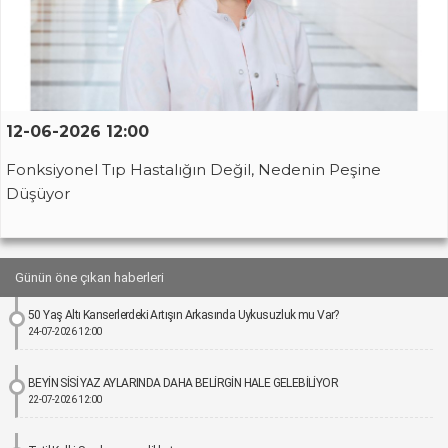
12-06-2026 12:00
Fonksiyonel Tıp Hastalığın Değil, Nedenin Peşine
Düşüyor
Günün öne çıkan haberleri
50 Yaş Altı Kanserlerdeki Artışın Arkasında Uykusuzluk mu Var?
24-07-2026 12:00
BEYİN SİSİ YAZ AYLARINDA DAHA BELİRGİN HALE GELEBİLİYOR
22-07-2026 12:00