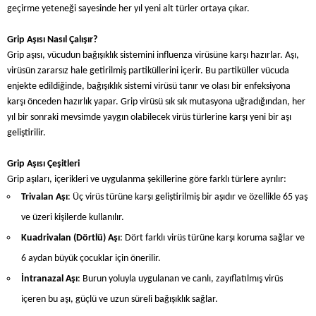
geçirme yeteneği sayesinde her yıl yeni alt türler ortaya çıkar.
Grip Aşısı Nasıl Çalışır?
Grip aşısı, vücudun bağışıklık sistemini influenza virüsüne karşı hazırlar. Aşı,
virüsün zararsız hale getirilmiş partiküllerini içerir. Bu partiküller vücuda
enjekte edildiğinde, bağışıklık sistemi virüsü tanır ve olası bir enfeksiyona
karşı önceden hazırlık yapar. Grip virüsü sık sık mutasyona uğradığından, her
yıl bir sonraki mevsimde yaygın olabilecek virüs türlerine karşı yeni bir aşı
geliştirilir.
Grip Aşısı Çeşitleri
Grip aşıları, içerikleri ve uygulanma şekillerine göre farklı türlere ayrılır:
Trivalan Aşı
: Üç virüs türüne karşı geliştirilmiş bir aşıdır ve özellikle 65 yaş
ve üzeri kişilerde kullanılır.
Kuadrivalan (Dörtlü) Aşı
: Dört farklı virüs türüne karşı koruma sağlar ve
6 aydan büyük çocuklar için önerilir.
İntranazal Aşı
: Burun yoluyla uygulanan ve canlı, zayıflatılmış virüs
içeren bu aşı, güçlü ve uzun süreli bağışıklık sağlar.