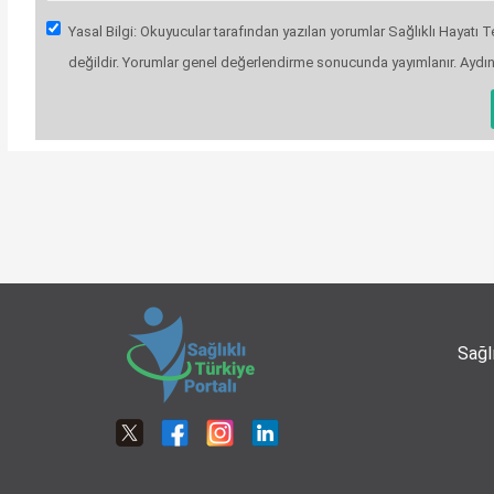
Yasal Bilgi: Okuyucular tarafından yazılan yorumlar Sağlıklı Hayatı Te
değildir. Yorumlar genel değerlendirme sonucunda yayımlanır. Aydı
Sağl