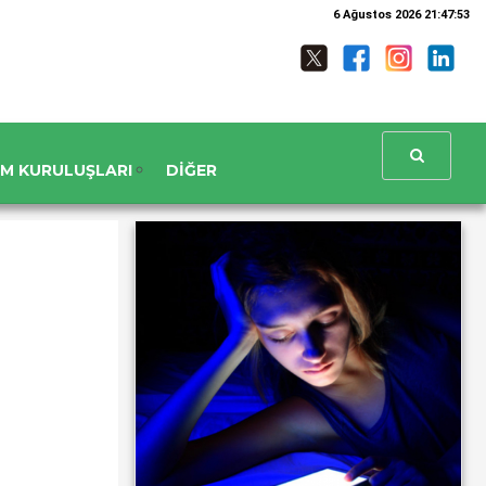
6 Ağustos 2026 21:47:54
UM KURULUŞLARI
DIĞER