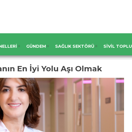
NELLERI
GÜNDEM
SAĞLIK SEKTÖRÜ
SIVIL TOPL
nın En İyi Yolu Aşı Olmak