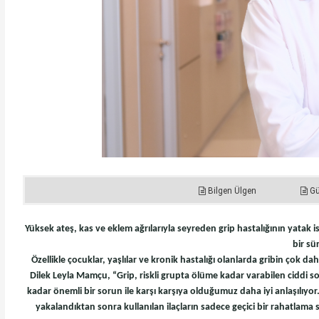
Bilgen Ülgen
G
Yüksek ateş, kas ve eklem ağrılarıyla seyreden grip hastalığının yatak is
bir sü
Özellikle çocuklar, yaşlılar ve kronik hastalığı olanlarda gribin çok d
Dilek Leyla Mamçu, “Grip, riskli grupta ölüme kadar varabilen ciddi so
kadar önemli bir sorun ile karşı karşıya olduğumuz daha iyi anlaşılıyor
yakalandıktan sonra kullanılan ilaçların sadece geçici bir rahatlam