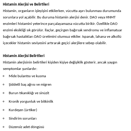
Histamin Alerjisi ve Belirtileri
Histamin, organların işleyişini etkilerken, vücutta aşırı bulunması durumunda
sorunlara yol açabilir. Bu duruma histamin alerjisi denir. DAO veya HNMT
enzimleri histamini yeterince parçalayamazsa vücutta birikir. Özellikle DAO
enzimi eksikliği sık görülür. İlaçlar, geçirgen bağırsak sendromu ve inflamatuar
bağırsak hastalıkları DAO üretimini olumsuz etkiler. Ispanak, lahana ve alkollü
içecekler histamin seviyesini artırarak geçici alerjilere sebep olabilir.
Histamin Alerjisi Belirtileri
Histamin alerjisinin belirtileri kişiden kişiye değişiklik gösterir, ancak yaygın
semptomlar şunlardır:
Mide bulantısı ve kusma
Şiddetli baş ağrısı ve migren
Burun tıkanıklığı ve sinüzit
Kronik yorgunluk ve bitkinlik
Kurdeşen (ürtiker)
Sindirim sorunları
Düzensiz adet döngüsü