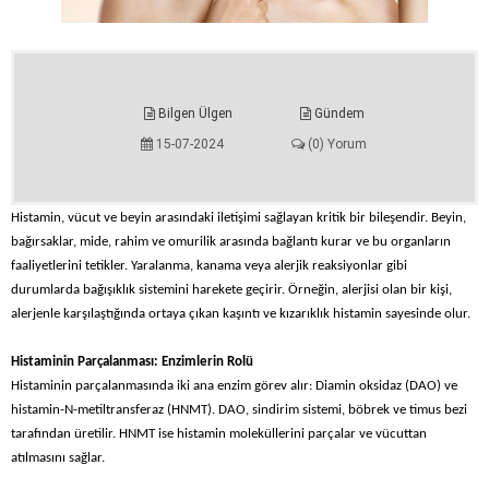
Bilgen Ülgen
Gündem
15-07-2024
(0) Yorum
Histamin, vücut ve beyin arasındaki iletişimi sağlayan kritik bir bileşendir. Beyin,
bağırsaklar, mide, rahim ve omurilik arasında bağlantı kurar ve bu organların
faaliyetlerini tetikler. Yaralanma, kanama veya alerjik reaksiyonlar gibi
durumlarda bağışıklık sistemini harekete geçirir. Örneğin, alerjisi olan bir kişi,
alerjenle karşılaştığında ortaya çıkan kaşıntı ve kızarıklık histamin sayesinde olur.
Histaminin Parçalanması: Enzimlerin Rolü
Histaminin parçalanmasında iki ana enzim görev alır: Diamin oksidaz (DAO) ve
histamin-N-metiltransferaz (HNMT). DAO, sindirim sistemi, böbrek ve timus bezi
tarafından üretilir. HNMT ise histamin moleküllerini parçalar ve vücuttan
atılmasını sağlar.