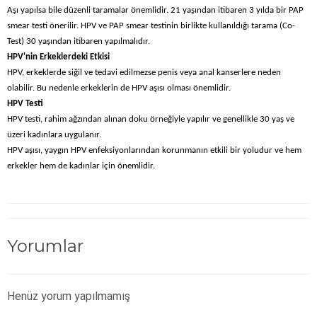
Aşı yapılsa bile düzenli taramalar önemlidir. 21 yaşından itibaren 3 yılda bir PAP
smear testi önerilir. HPV ve PAP smear testinin birlikte kullanıldığı tarama (Co-
Test) 30 yaşından itibaren yapılmalıdır.
HPV'nin Erkeklerdeki Etkisi
HPV, erkeklerde siğil ve tedavi edilmezse penis veya anal kanserlere neden
olabilir. Bu nedenle erkeklerin de HPV aşısı olması önemlidir.
HPV Testi
HPV testi, rahim ağzından alınan doku örneğiyle yapılır ve genellikle 30 yaş ve
üzeri kadınlara uygulanır.
HPV aşısı, yaygın HPV enfeksiyonlarından korunmanın etkili bir yoludur ve hem
erkekler hem de kadınlar için önemlidir.
Yorumlar
Henüz yorum yapılmamış