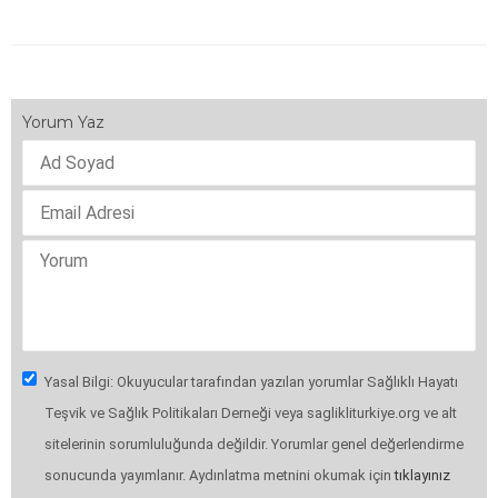
Yorum Yaz
Yasal Bilgi: Okuyucular tarafından yazılan yorumlar Sağlıklı Hayatı
Teşvik ve Sağlık Politikaları Derneği veya saglikliturkiye.org ve alt
sitelerinin sorumluluğunda değildir. Yorumlar genel değerlendirme
sonucunda yayımlanır. Aydınlatma metnini okumak için
tıklayınız