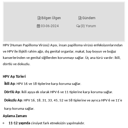
Bilgen Ülgen
Gündem
03-06-2024
(0) Yorum
HPV (Human Papilloma Virüsü) Aşısı, insan papilloma virüsü enfeksiyonlarından
ve HPV ile ilişkili rahim ağzı, dış genital organlar, makat, baş-boyun ve boğaz
kanserlerinden ve genital siğillerden korunmayı sağlar. Üç ana türü vardır: ikili,
dörtlü ve dokuzlu.
HPV Aşı Türleri
İkili Aşı
: HPV 16 ve 18 tiplerine karşı koruma sağlar.
Dörtlü Aşı
: İkili aşıya ek olarak HPV 6 ve 11 tiplerine karşı koruma sağlar.
Dokuzlu Aşı
: HPV 16, 18, 31, 33, 45, 52 ve 58 tiplerine ve ayrıca HPV 6 ve 11'e
karşı koruma sağlar.
Aşılama Zamanı
11-12 yaşında
cinsiyet fark etmeksizin yapılmalıdır.