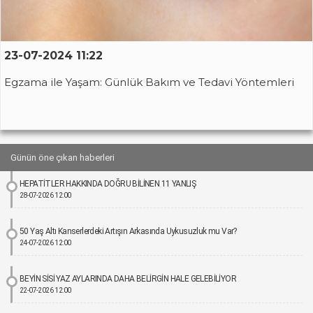
23-07-2024 11:22
Egzama ile Yaşam: Günlük Bakım ve Tedavi Yöntemleri
Günün öne çıkan haberleri
HEPATİTLER HAKKINDA DOĞRU BİLİNEN 11 YANLIŞ
28-07-2026 12:00
50 Yaş Altı Kanserlerdeki Artışın Arkasında Uykusuzluk mu Var?
24-07-2026 12:00
BEYİN SİSİ YAZ AYLARINDA DAHA BELİRGİN HALE GELEBİLİYOR
22-07-2026 12:00