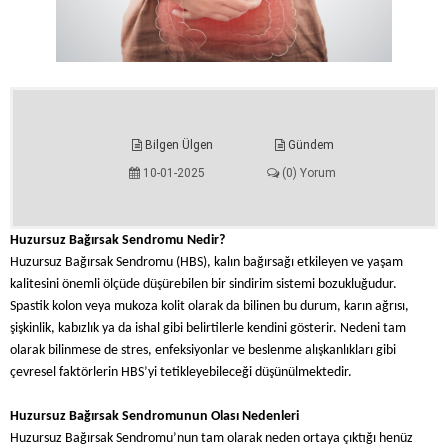
Bilgen Ülgen
Gündem
10-01-2025
(0) Yorum
Huzursuz Bağırsak Sendromu Nedir?
Huzursuz Bağırsak Sendromu (HBS), kalın bağırsağı etkileyen ve yaşam
kalitesini önemli ölçüde düşürebilen bir sindirim sistemi bozukluğudur.
Spastik kolon veya mukoza kolit olarak da bilinen bu durum, karın ağrısı,
şişkinlik, kabızlık ya da ishal gibi belirtilerle kendini gösterir. Nedeni tam
olarak bilinmese de stres, enfeksiyonlar ve beslenme alışkanlıkları gibi
çevresel faktörlerin HBS’yi tetikleyebileceği düşünülmektedir.
Huzursuz Bağırsak Sendromunun Olası Nedenleri
Huzursuz Bağırsak Sendromu’nun tam olarak neden ortaya çıktığı henüz