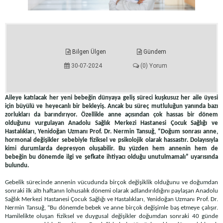
Bilgen Ülgen
Gündem
30-07-2024
(0) Yorum
Aileye katılacak her yeni bebeğin dünyaya geliş süreci kuşkusuz her aile üyesi
için büyülü ve heyecanlı bir bekleyiş. Ancak bu süreç mutluluğun yanında bazı
zorlukları da barındırıyor. Özellikle anne açısından çok hassas bir dönem
olduğunu vurgulayan Anadolu Sağlık Merkezi Hastanesi Çocuk Sağlığı ve
Hastalıkları, Yenidoğan Uzmanı Prof. Dr. Nermin Tansuğ, “Doğum sonrası anne,
hormonal değişikler sebebiyle fiziksel ve psikolojik olarak hassastır. Dolayısıyla
kimi durumlarda depresyon oluşabilir. Bu yüzden hem annenin hem de
bebeğin bu dönemde ilgi ve şefkate ihtiyacı olduğu unutulmamalı” uyarısında
bulundu.
Gebelik sürecinde annenin vücudunda birçok değişiklik olduğunu ve doğumdan
sonraki ilk altı haftanın lohusalık dönemi olarak adlandırıldığını paylaşan Anadolu
Sağlık Merkezi Hastanesi Çocuk Sağlığı ve Hastalıkları, Yenidoğan Uzmanı Prof. Dr.
Nermin Tansuğ, “Bu dönemde bebek ve anne birçok değişimle baş etmeye çalışır.
Hamilelikte oluşan fiziksel ve duygusal değişikler doğumdan sonraki 40 günde