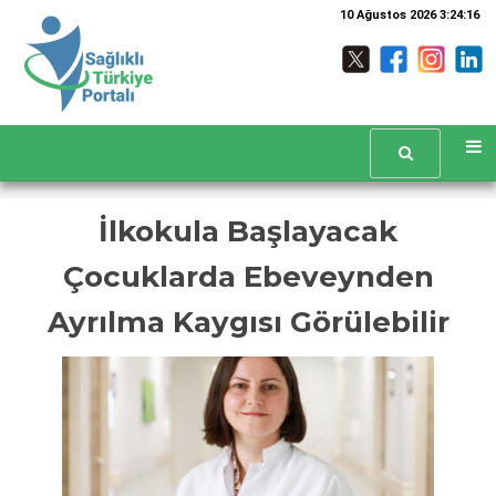
10 Ağustos 2026 3:24:17
İlkokula Başlayacak
Çocuklarda Ebeveynden
Ayrılma Kaygısı Görülebilir