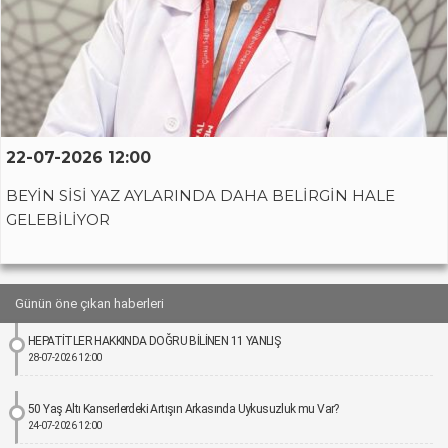
22-07-2026 12:00
BEYİN SİSİ YAZ AYLARINDA DAHA BELİRGİN HALE
GELEBİLİYOR
Günün öne çıkan haberleri
HEPATİTLER HAKKINDA DOĞRU BİLİNEN 11 YANLIŞ
28-07-2026 12:00
50 Yaş Altı Kanserlerdeki Artışın Arkasında Uykusuzluk mu Var?
24-07-2026 12:00