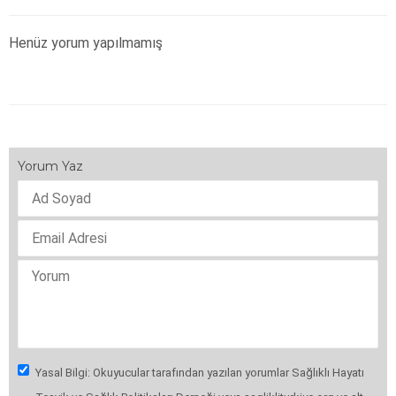
Henüz yorum yapılmamış
Yorum Yaz
Yasal Bilgi: Okuyucular tarafından yazılan yorumlar Sağlıklı Hayatı