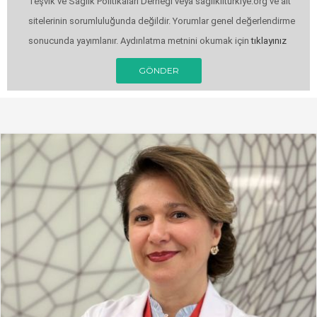
Teşvik ve Sağlık Politikaları Derneği veya saglikliturkiye.org ve alt
sitelerinin sorumluluğunda değildir. Yorumlar genel değerlendirme
sonucunda yayımlanır. Aydınlatma metnini okumak için
tıklayınız
GÖNDER