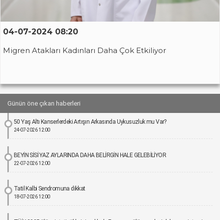
04-07-2024 08:20
Migren Atakları Kadınları Daha Çok Etkiliyor
Günün öne çıkan haberleri
50 Yaş Altı Kanserlerdeki Artışın Arkasında Uykusuzluk mu Var?
24-07-2026 12:00
BEYİN SİSİ YAZ AYLARINDA DAHA BELİRGİN HALE GELEBİLİYOR
22-07-2026 12:00
Tatil Kalbi Sendromuna dikkat
18-07-2026 12:00