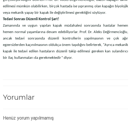
edilmesi mümkün olabilirken, birçok hastada ise yıpranmış olan kapağın biyolojik
veya mekanik yapay bir kapak ile değiştirilmesi gerektiğini söylüyor.
Tedavi Sonrası Düzenli Kontrol Şart!
Zamanında ve uygun yapılan kapak müdahalesi sonrasında hastalar hemen
hemen normal yaşamlarına devam edebiliyorlar. Prof. Dr. Aleks Değirmencioğlu,
ancak tedavi sonrasında düzenli kontrollerin yapılmasının ve çok ağır
egzersizlerden kaçınılmasının oldukça önem taşıdığını belirterek, "Ayrıca mekanik
kapak ile tedavi edilen hastaların düzenli takip edilmesi gereken kan sulandırıcı
bir ilaç kullanmaları da gerekmektedir” diyor.
Yorumlar
Henüz yorum yapılmamış