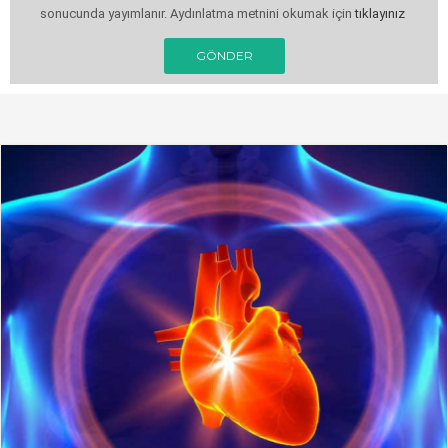
sonucunda yayımlanır. Aydınlatma metnini okumak için
tıklayınız
GÖNDER