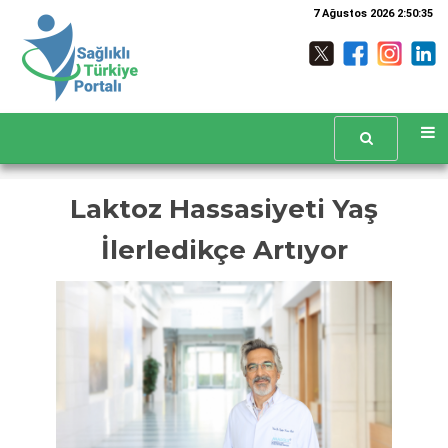
7 Ağustos 2026 2:50:36
Laktoz Hassasiyeti Yaş
İlerledikçe Artıyor