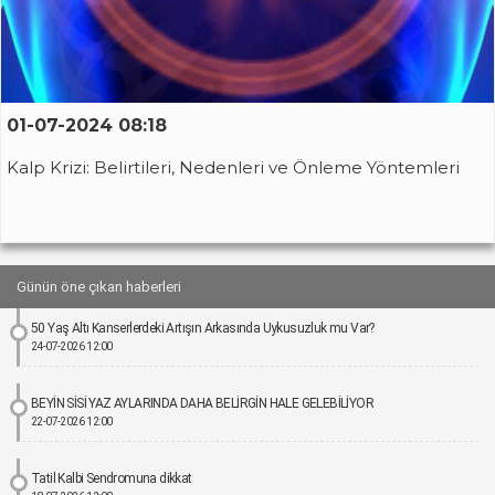
01-07-2024 08:18
Kalp Krizi: Belirtileri, Nedenleri ve Önleme Yöntemleri
Günün öne çıkan haberleri
50 Yaş Altı Kanserlerdeki Artışın Arkasında Uykusuzluk mu Var?
24-07-2026 12:00
BEYİN SİSİ YAZ AYLARINDA DAHA BELİRGİN HALE GELEBİLİYOR
22-07-2026 12:00
Tatil Kalbi Sendromuna dikkat