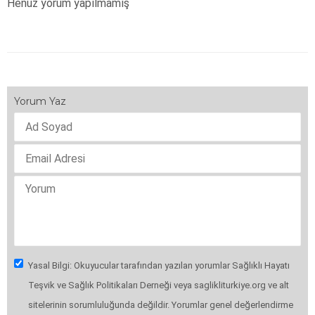
Henüz yorum yapılmamış
Yorum Yaz
Yasal Bilgi: Okuyucular tarafından yazılan yorumlar Sağlıklı Hayatı
Teşvik ve Sağlık Politikaları Derneği veya saglikliturkiye.org ve alt
sitelerinin sorumluluğunda değildir. Yorumlar genel değerlendirme