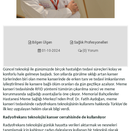
Bilgen Ülgen
Sağlık Profesyonelleri
01-10-2024
(0) Yorum
Güncel teknoloji ile günümüzde birçok hastalığın tedavi süreçleri kolay ve
konforlu hale gelmeye başladı. Son yıllarda görülme sıklığı artan kanser
türlerinden biri olan meme kanserinde de erken tanı ve tedavi imkanlarının
iyileştirilmesi ile kansere bağlı ölüm oranları da gün geçtikçe azalıyor. Meme
kanseri tedavisinde RFID yöntemi tümörün çıkarılma süreci ve meme
korunmasında sağladığı avantajlarla öne çıkıyor. Memorial Bahçelievler
Hastanesi Meme Sağlığı Merkezi’nden Prof. Dr. Fatih Aydoğan, meme
kanseri tedavisinde radyofrekans teknolojisinin kullanımı hakkında Türkiye’de
ilk kez uygulayan hekim olarak bilgi verdi.
Radyofrekans teknolojisi kanser cerrahisinde de kullanılıyor
Radyofrekans teknolojisi günlük hayatta verileri aktarmak ve nesneleri
tanımlamak için kablosuz radyo dalgalarını kullanan bir teknoloji olarak