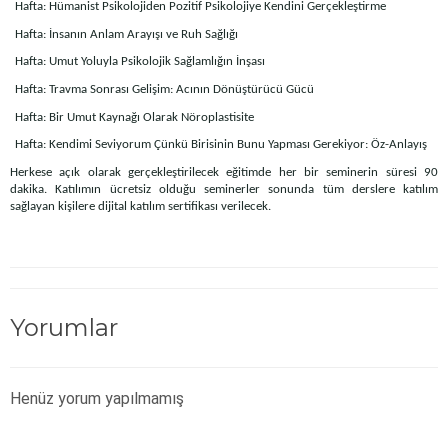
Hafta: Hümanist Psikolojiden Pozitif Psikolojiye Kendini Gerçekleştirme
Hafta: İnsanın Anlam Arayışı ve Ruh Sağlığı
Hafta: Umut Yoluyla Psikolojik Sağlamlığın İnşası
Hafta: Travma Sonrası Gelişim: Acının Dönüştürücü Gücü
Hafta: Bir Umut Kaynağı Olarak Nöroplastisite
Hafta: Kendimi Seviyorum Çünkü Birisinin Bunu Yapması Gerekiyor: Öz-Anlayış
Herkese açık olarak gerçekleştirilecek eğitimde her bir seminerin süresi 90
dakika. Katılımın ücretsiz olduğu seminerler sonunda tüm derslere katılım
sağlayan kişilere dijital katılım sertifikası verilecek.
Yorumlar
Henüz yorum yapılmamış