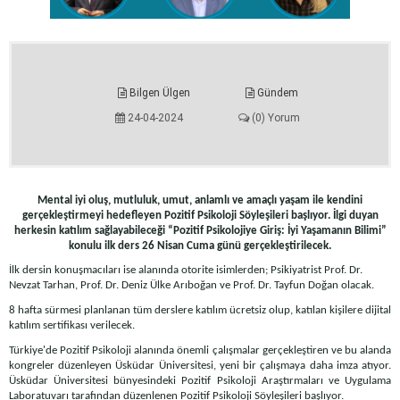
Bilgen Ülgen
Gündem
24-04-2024
(0) Yorum
Mental iyi oluş, mutluluk, umut, anlamlı ve amaçlı yaşam ile kendini
gerçekleştirmeyi hedefleyen Pozitif Psikoloji Söyleşileri başlıyor. İlgi duyan
herkesin katılım sağlayabileceği “Pozitif Psikolojiye Giriş: İyi Yaşamanın Bilimi”
konulu ilk ders 26 Nisan Cuma günü gerçekleştirilecek.
İlk dersin konuşmacıları ise alanında otorite isimlerden; Psikiyatrist Prof. Dr.
Nevzat Tarhan, Prof. Dr. Deniz Ülke Arıboğan ve Prof. Dr. Tayfun Doğan olacak.
8 hafta sürmesi planlanan tüm derslere katılım ücretsiz olup, katılan kişilere dijital
katılım sertifikası verilecek.
Türkiye'de Pozitif Psikoloji alanında önemli çalışmalar gerçekleştiren ve bu alanda
kongreler düzenleyen Üsküdar Üniversitesi, yeni bir çalışmaya daha imza atıyor.
Üsküdar Üniversitesi bünyesindeki Pozitif Psikoloji Araştırmaları ve Uygulama
Laboratuvarı tarafından düzenlenen Pozitif Psikoloji Söyleşileri başlıyor.