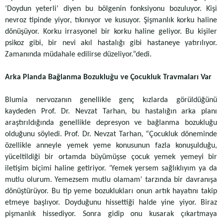
‘Doydun yeterli’ diyen bu bölgenin fonksiyonu bozuluyor. Kişi
nevroz tipinde yiyor, tıkınıyor ve kusuyor. Şişmanlık korku haline
dönüşüyor. Korku irrasyonel bir korku haline geliyor. Bu kişiler
psikoz gibi, bir nevi akıl hastalığı gibi hastaneye yatırılıyor.
Zamanında müdahale edilirse düzeliyor.”dedi.
Arka Planda Bağlanma Bozukluğu ve Çocukluk Travmaları Var
Blumia nervozanın genellikle genç kızlarda görüldüğünü
kaydeden Prof. Dr. Nevzat Tarhan, bu hastalığın arka planı
araştırıldığında genellikle depresyon ve bağlanma bozukluğu
olduğunu söyledi. Prof. Dr. Nevzat Tarhan, “Çocukluk döneminde
özellikle anneyle yemek yeme konusunun fazla konuşulduğu,
yüceltildiği bir ortamda büyümüşse çocuk yemek yemeyi bir
iletişim biçimi haline getiriyor. ‘Yemek yersem sağlıklıyım ya da
mutlu olurum. Yemezsem mutlu olamam’ tarzında bir davranışa
dönüştürüyor. Bu tip yeme bozuklukları onun artık hayatını takip
etmeye başlıyor. Doyduğunu hissettiği halde yine yiyor. Biraz
pişmanlık hissediyor. Sonra gidip onu kusarak çıkartmaya