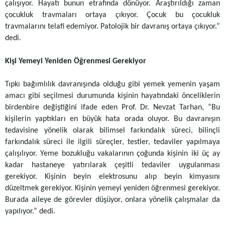
çalışıyor. Hayatı bunun etrafında dönüyor. Araştırıldığı zaman
çocukluk travmaları ortaya çıkıyor. Çocuk bu çocukluk
travmalarını telafi edemiyor. Patolojik bir davranış ortaya çıkıyor.”
dedi.
Kişi Yemeyi Yeniden Öğrenmesi Gerekiyor
Tıpkı bağımlılık davranışında olduğu gibi yemek yemenin yaşam
amacı gibi seçilmesi durumunda kişinin hayatındaki önceliklerin
birdenbire değiştiğini ifade eden Prof. Dr. Nevzat Tarhan, “Bu
kişilerin yaptıkları en büyük hata orada oluyor. Bu davranışın
tedavisine yönelik olarak bilimsel farkındalık süreci, bilinçli
farkındalık süreci ile ilgili süreçler, testler, tedaviler yapılmaya
çalışılıyor. Yeme bozukluğu vakalarının çoğunda kişinin iki üç ay
kadar hastaneye yatırılarak çeşitli tedaviler uygulanması
gerekiyor. Kişinin beyin elektrosunu alıp beyin kimyasını
düzeltmek gerekiyor. Kişinin yemeyi yeniden öğrenmesi gerekiyor.
Burada aileye de görevler düşüyor, onlara yönelik çalışmalar da
yapılıyor.” dedi.