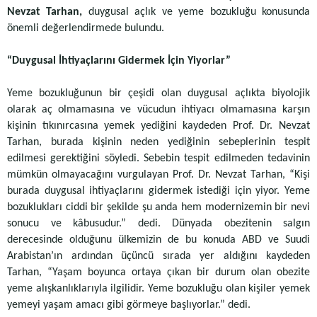
Nevzat Tarhan,
duygusal açlık ve yeme bozukluğu konusunda
önemli değerlendirmede bulundu.
“Duygusal İhtiyaçlarını Gidermek İçin Yiyorlar”
Yeme bozukluğunun bir çeşidi olan duygusal açlıkta biyolojik
olarak aç olmamasına ve vücudun ihtiyacı olmamasına karşın
kişinin tıkınırcasına yemek yediğini kaydeden Prof. Dr. Nevzat
Tarhan, burada kişinin neden yediğinin sebeplerinin tespit
edilmesi gerektiğini söyledi. Sebebin tespit edilmeden tedavinin
mümkün olmayacağını vurgulayan Prof. Dr. Nevzat Tarhan, “Kişi
burada duygusal ihtiyaçlarını gidermek istediği için yiyor. Yeme
bozuklukları ciddi bir şekilde şu anda hem modernizemin bir nevi
sonucu ve kâbusudur.” dedi. Dünyada obezitenin salgın
derecesinde olduğunu ülkemizin de bu konuda ABD ve Suudi
Arabistan’ın ardından üçüncü sırada yer aldığını kaydeden
Tarhan, “Yaşam boyunca ortaya çıkan bir durum olan obezite
yeme alışkanlıklarıyla ilgilidir. Yeme bozukluğu olan kişiler yemek
yemeyi yaşam amacı gibi görmeye başlıyorlar.” dedi.