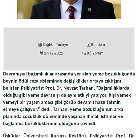
Sağlıklı Türkiye
Gündem
24-12-2022
(0) Yorum
Davranışsal bağımlılıklar arasında yer alan yeme bozukluğunda
beynin ödül ceza sisteminde değişiklikler ortaya çıktığını
belirten Psikiyatrist Prof. Dr. Nevzat Tarhan, “Bağımlılıklarda
olduğu gibi yeme davranışı da aynı etkiyi yapıyor. Kişi yemek
yemeyi bir yaşam amacı gibi görüp devamlı hazzı tatmin
etmeye çalışıyor.” dedi. Tarhan, yeme bozukluğunun arka
planında çocukluk döneminde yaşanan ihmal, istismar ve
bağlanma bozukluklarının olduğunu söyledi.
Üsküdar Üniversitesi Kurucu Rektörü, Psikiyatrist Prof. Dr.