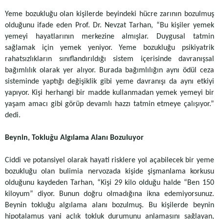
Yeme bozukluğu olan kişilerde beyindeki hücre zarının bozulmuş
olduğunu ifade eden Prof. Dr. Nevzat Tarhan, “Bu kişiler yemek
yemeyi hayatlarının merkezine almışlar. Duygusal tatmin
sağlamak için yemek yeniyor. Yeme bozukluğu psikiyatrik
rahatsızlıkların sınıflandırıldığı sistem içerisinde davranışsal
bağımlılık olarak yer alıyor. Burada bağımlılığın aynı ödül ceza
sisteminde yaptığı değişiklik gibi yeme davranışı da aynı etkiyi
yapıyor. Kişi herhangi bir madde kullanmadan yemek yemeyi bir
yaşam amacı gibi görüp devamlı hazzı tatmin etmeye çalışıyor.”
dedi.
Beynin, Tokluğu Algılama Alanı Bozuluyor
Ciddi ve potansiyel olarak hayati risklere yol açabilecek bir yeme
bozukluğu olan bulimia nervozada kişide şişmanlama korkusu
olduğunu kaydeden Tarhan, “Kişi 29 kilo olduğu halde “Ben 150
kiloyum” diyor. Bunun doğru olmadığına ikna edemiyorsunuz.
Beynin tokluğu algılama alanı bozulmuş. Bu kişilerde beynin
hipotalamus yani açlık tokluk durumunu anlamasını sağlayan,