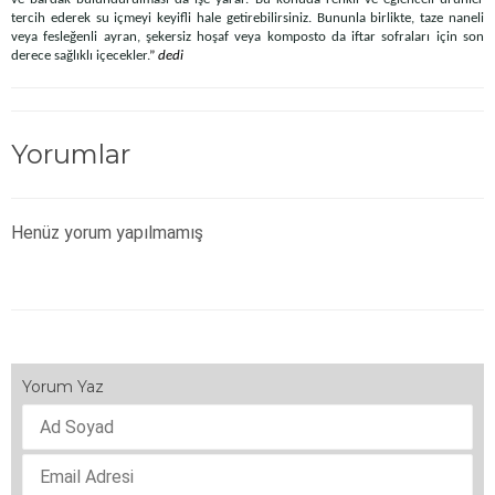
tercih ederek su içmeyi keyifli hale getirebilirsiniz. Bununla birlikte, taze naneli
veya fesleğenli ayran, şekersiz hoşaf veya komposto da iftar sofraları için son
derece sağlıklı içecekler.
”
dedi
Yorumlar
Henüz yorum yapılmamış
Yorum Yaz