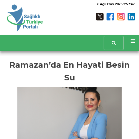
6 Ağustos 2026 2:57:47
Ramazan’da En Hayati Besin
Su