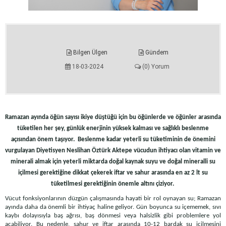
Bilgen Ülgen
Gündem
18-03-2024
(0) Yorum
Ramazan ayında öğün sayısı ikiye düştüğü için bu öğünlerde ve öğünler arasında
tüketilen her şey, günlük enerjinin yüksek kalması ve sağlıklı beslenme
açısından önem taşıyor. Beslenme kadar yeterli su tüketiminin de önemini
vurgulayan Diyetisyen Neslihan Öztürk Aktepe vücudun ihtiyacı olan vitamin ve
minerali almak için yeterli miktarda doğal kaynak suyu ve doğal mineralli su
içilmesi gerektiğine dikkat çekerek iftar ve sahur arasında en az 2 lt su
tüketilmesi gerektiğinin önemle altını çiziyor.
Vücut fonksiyonlarının düzgün çalışmasında hayati bir rol oynayan su; Ramazan
ayında daha da önemli bir ihtiyaç haline geliyor. Gün boyunca su içememek, sıvı
kaybı dolayısıyla baş ağrısı, baş dönmesi veya halsizlik gibi problemlere yol
açabiliyor. Bu nedenle, sahur ve iftar arasında 10-12 bardak su içilmesini