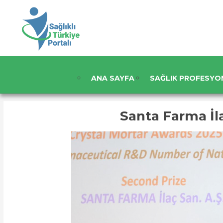
ANA SAYFA
SAĞLIK PROFESYO
Santa Farma İl