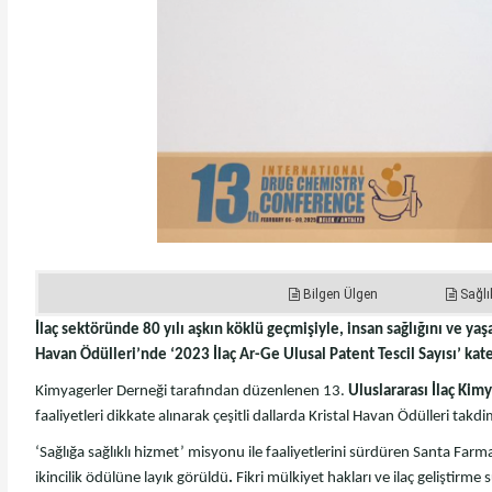
Bilgen Ülgen
Sağlı
İlaç sektöründe 80 yılı aşkın köklü geçmişiyle, insan sağlığını ve ya
Havan Ödülleri’nde ‘2023 İlaç Ar-Ge Ulusal Patent Tescil Sayısı’ kate
Kimyagerler Derneği tarafından düzenlenen 13.
Uluslararası İlaç Ki
faaliyetleri dikkate alınarak çeşitli dallarda Kristal Havan Ödülleri takd
‘Sağlığa sağlıklı hizmet’ misyonu ile faaliyetlerini sürdüren Santa Farm
ikincilik ödülüne layık görüldü
.
Fikri mülkiyet hakları ve ilaç geliştirme 