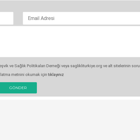
şvik ve Sağlık Politikaları Derneği veya saglikliturkiye.org ve alt sitelerinin s
nlatma metnini okumak için
tıklayınız
GÖNDER