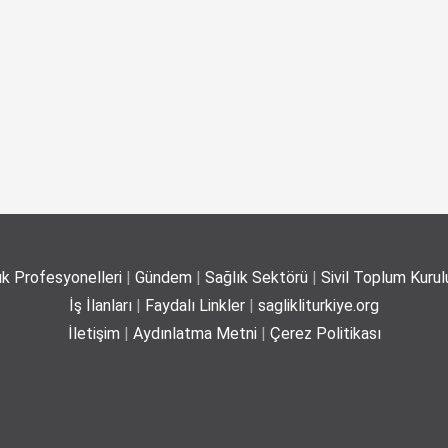
ık Profesyonelleri
|
Gündem
|
Sağlık Sektörü
|
Sivil Toplum Kurulu
İş İlanları
|
Faydalı Linkler
|
saglikliturkiye.org
İletişim
|
Aydınlatma Metni
|
Çerez Politikası