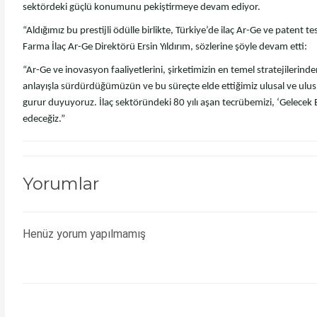
sektördeki güçlü konumunu pekiştirmeye devam ediyor.
“Aldığımız bu prestijli ödülle birlikte, Türkiye’de ilaç Ar-Ge ve patent
Farma İlaç Ar-Ge Direktörü Ersin Yıldırım, sözlerine şöyle devam etti:
“Ar-Ge ve inovasyon faaliyetlerini, şirketimizin en temel stratejilerinde
anlayışla sürdürdüğümüzün ve bu süreçte elde ettiğimiz ulusal ve ulusla
gurur duyuyoruz. İlaç sektöründeki 80 yılı aşan tecrübemizi, ‘Gelecek
edeceğiz.”
Yorumlar
Henüz yorum yapılmamış