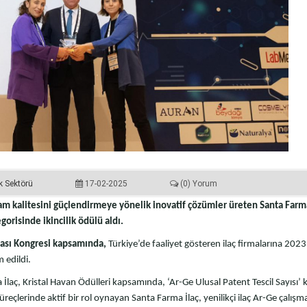
k Sektörü
17-02-2025
(0) Yorum
şam kalitesini güçlendirmeye yönelik inovatif çözümler üreten Santa Farma 
gorisinde ikincilik ödülü aldı.
myası Kongresi kapsamında,
Türkiye’de faaliyet gösteren ilaç firmalarına 2023 
im edildi.
a İlaç, Kristal Havan Ödülleri kapsamında, ‘Ar-Ge Ulusal Patent Tescil Sayısı’
süreçlerinde aktif bir rol oynayan Santa Farma İlaç, yenilikçi ilaç Ar-Ge çalışma