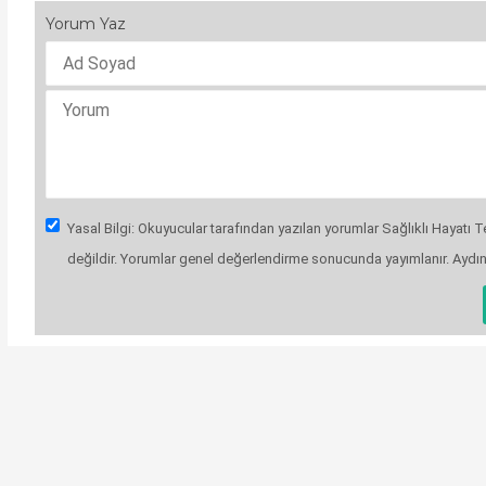
Yorum Yaz
Yasal Bilgi: Okuyucular tarafından yazılan yorumlar Sağlıklı Hayatı Te
değildir. Yorumlar genel değerlendirme sonucunda yayımlanır. Aydı