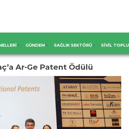
NELLERI
GÜNDEM
SAĞLIK SEKTÖRÜ
SIVIL TOPL
aç’a Ar-Ge Patent Ödülü