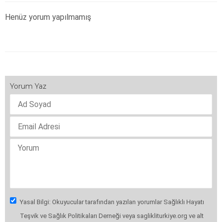
Henüz yorum yapılmamış
Yorum Yaz
Yasal Bilgi: Okuyucular tarafından yazılan yorumlar Sağlıklı Hayatı
Teşvik ve Sağlık Politikaları Derneği veya saglikliturkiye.org ve alt