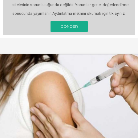
sitelerinin sorumluluğunda değildir. Yorumlar genel değerlendirme
sonucunda yayımlanır. Aydınlatma metnini okumak için
tıklayınız
GÖNDER