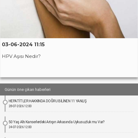
03-06-2024 11:15
HPV Aşısı Nedir?
Günün öne çıkan haberleri
HEPATİTLER HAKKINDA DOĞRU BİLİNEN 11 YANLIŞ
28-07-2026 12:00
50 Yaş Altı Kanserlerdeki Artışın Arkasında Uykusuzluk mu Var?
24-07-2026 12:00