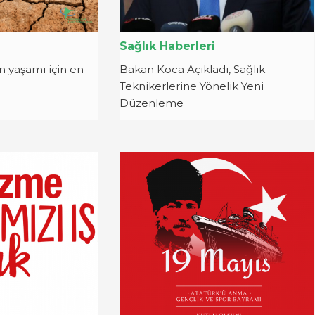
i
Sağlık Haberleri
n yaşamı için en
Bakan Koca Açıkladı, Sağlık
Teknikerlerine Yönelik Yeni
Düzenleme