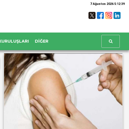
7 Ağustos 2026 5:12:40
KURULUŞLARI
DIĞER