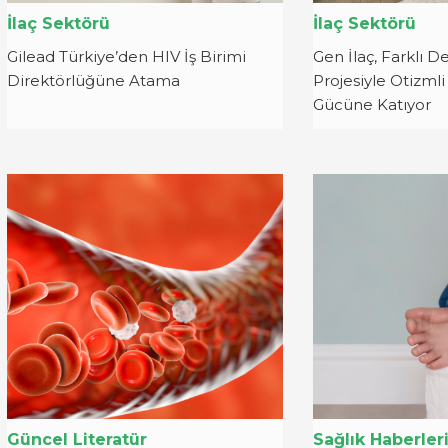
İlaç Sektörü
İlaç Sektörü
Gilead Türkiye’den HIV İş Birimi
Gen İlaç, Farklı D
Direktörlüğüne Atama
Projesiyle Otizmli 
Gücüne Katıyor
Güncel Literatür
Sağlık Haberler