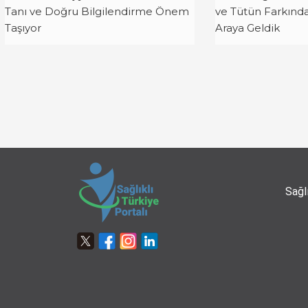
Tanı ve Doğru Bilgilendirme Önem
ve Tütün Farkında
Taşıyor
Araya Geldik
Sağl