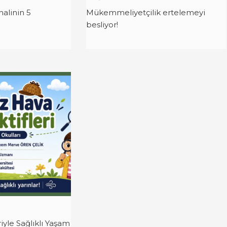
halinin 5
Mükemmeliyetçilik ertelemeyi
besliyor!
i
iyle Sağlıklı Yaşam