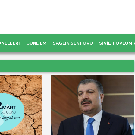
ONELLERI
GÜNDEM
SAĞLIK SEKTÖRÜ
SIVIL TOPLUM 