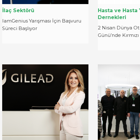
İlaç Sektörü
Hasta ve Hasta 
Dernekleri
IamGenius Yarışması İçin Başvuru
2 Nisan Dünya Ot
Süreci Başlıyor
Günü’nde Kırmızı 