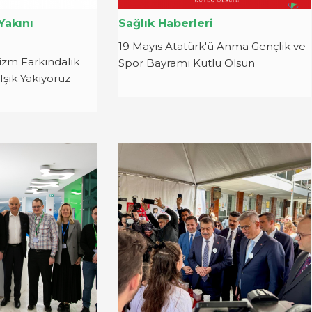
Yakını
Sağlık Haberleri
19 Mayıs Atatürk'ü Anma Gençlik ve
izm Farkındalık
Spor Bayramı Kutlu Olsun
Işık Yakıyoruz