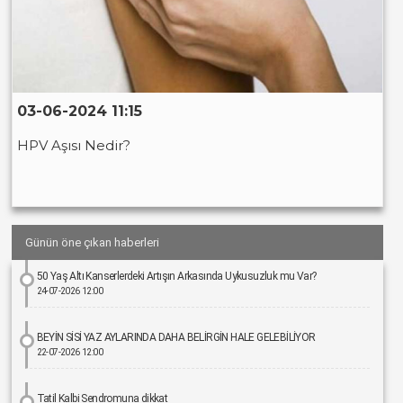
03-06-2024 11:15
HPV Aşısı Nedir?
Günün öne çıkan haberleri
50 Yaş Altı Kanserlerdeki Artışın Arkasında Uykusuzluk mu Var?
24-07-2026 12:00
BEYİN SİSİ YAZ AYLARINDA DAHA BELİRGİN HALE GELEBİLİYOR
22-07-2026 12:00
Tatil Kalbi Sendromuna dikkat