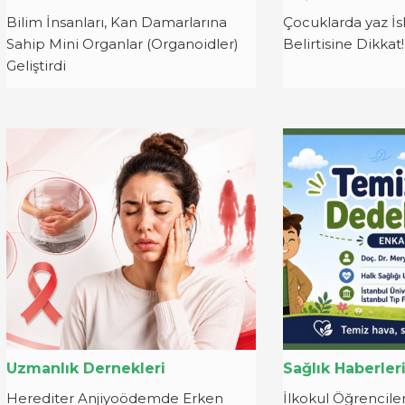
Bilim İnsanları, Kan Damarlarına
Çocuklarda yaz İs
Sahip Mini Organlar (Organoidler)
Belirtisine Dikkat!
Geliştirdi
Uzmanlık Dernekleri
Sağlık Haberler
Herediter Anjiyoödemde Erken
İlkokul Öğrenciler