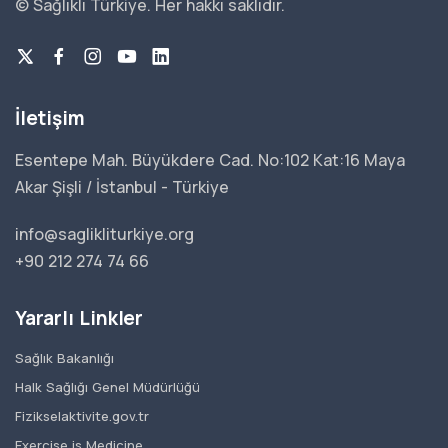
© Sağlıklı Türkiye.
Her hakkı saklıdır.
İletişim
Esentepe Mah. Büyükdere Cad. No:102 Kat:16 Maya
Akar Şişli / İstanbul - Türkiye
info@saglikliturkiye.org
+90 212 274 74 66
Yararlı Linkler
Sağlık Bakanlığı
Halk Sağlığı Genel Müdürlüğü
Fizikselaktivite.gov.tr
Exercise is Medicine