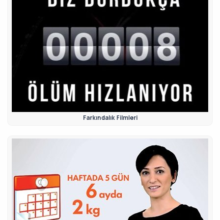
Farkındalık Filmleri