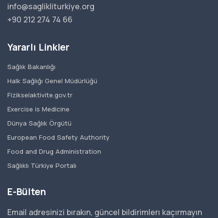
info@saglikliturkiye.org
+90 212 274 74 66
Yararlı Linkler
Sağlık Bakanlığı
Halk Sağlığı Genel Müdürlüğü
Fizikselaktivite.gov.tr
Exercise is Medicine
Dünya Sağlık Örgütü
European Food Safety Authority
Food and Drug Administration
Sağlıklı Türkiye Portalı
E-Bülten
Email adresinizi bırakın, güncel bildirimlerı kaçırmayın