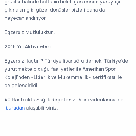
gruplar halinde haftanın belirli günlerinde yürüyüşe
çıkmaları gibi güzel dönüşler bizleri daha da
heyecanlandırıyor.
Egzersiz Mutluluktur..
2016 Yılı Aktiviteleri
Egzersiz İlaçtır™ Türkiye lisansörü dernek, Türkiye’de
yürütmekte olduğu faaliyetler ile Amerikan Spor
Koleji’nden «Liderlik ve Mükemmellik» sertifikası ile
belgelendirildi.
40 Hastalıkta Sağlık Reçeteniz Dizisi videolarına ise
buradan
ulaşabilirsiniz.