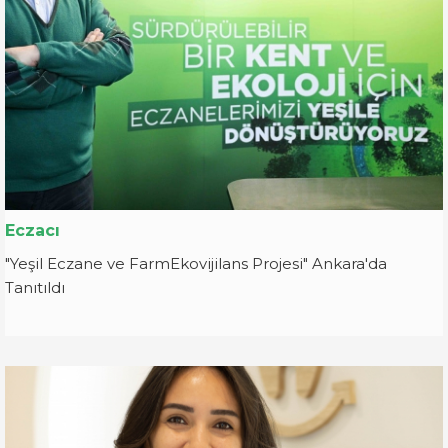
Eczacı
"Yeşil Eczane ve FarmEkovijilans Projesi" Ankara'da
Tanıtıldı