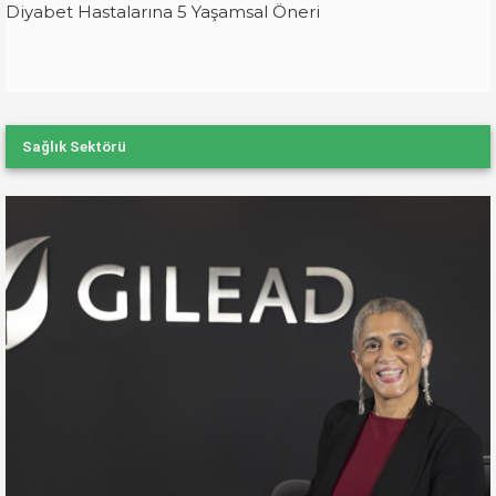
Diyabet Hastalarına 5 Yaşamsal Öneri
Sağlık Sektörü