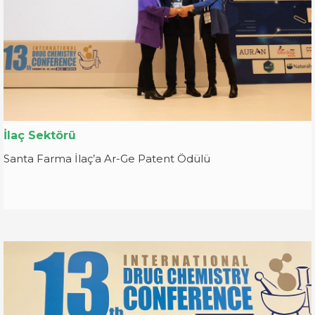
İlaç Sektörü
Santa Farma İlaç’a Ar-Ge Patent Ödülü