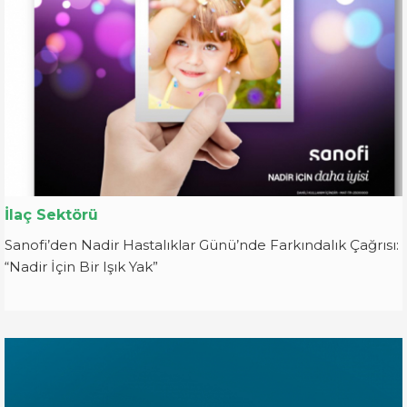
İlaç Sektörü
Sanofi’den Nadir Hastalıklar Günü’nde Farkındalık Çağrısı:
“Nadir İçin Bir Işık Yak”