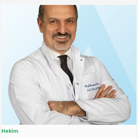
Hekim