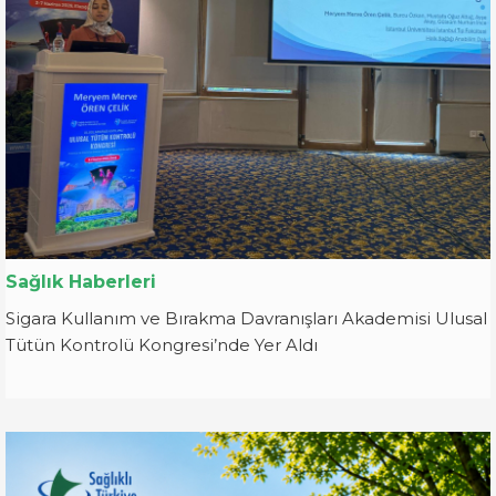
Sağlık Haberleri
Sigara Kullanım ve Bırakma Davranışları Akademisi Ulusal
Tütün Kontrolü Kongresi’nde Yer Aldı