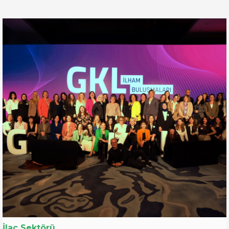
İlaç Sektörü